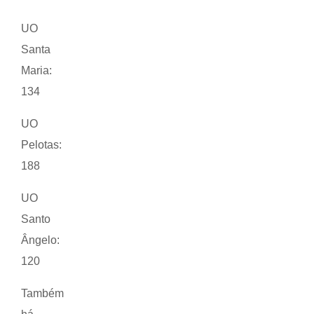
UO
Santa
Maria:
134
UO
Pelotas:
188
UO
Santo
Ângelo:
120
Também