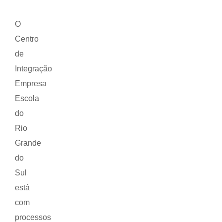
O
Centro
de
Integração
Empresa
Escola
do
Rio
Grande
do
Sul
está
com
processos