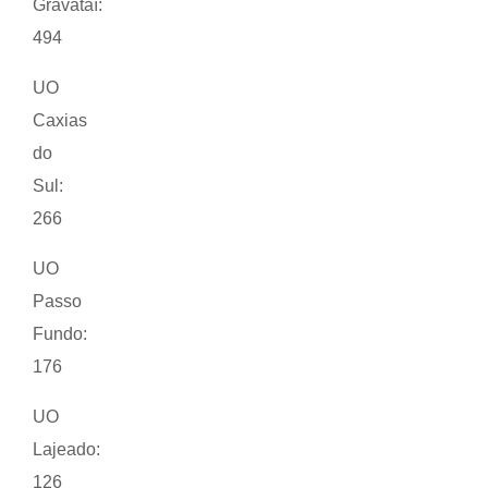
Gravataí:
494
UO
Caxias
do
Sul:
266
UO
Passo
Fundo:
176
UO
Lajeado:
126