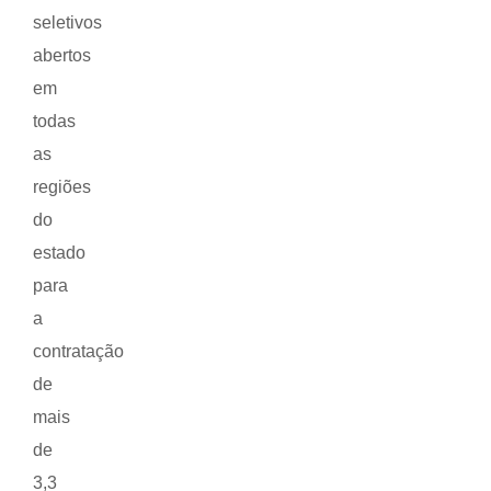
seletivos
abertos
em
todas
as
regiões
do
estado
para
a
contratação
de
mais
de
3,3