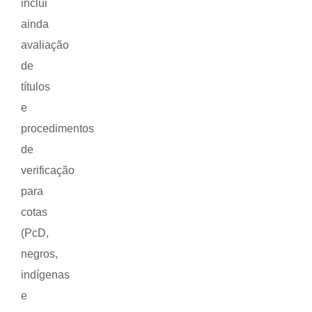
inclui
ainda
avaliação
de
títulos
e
procedimentos
de
verificação
para
cotas
(PcD,
negros,
indígenas
e