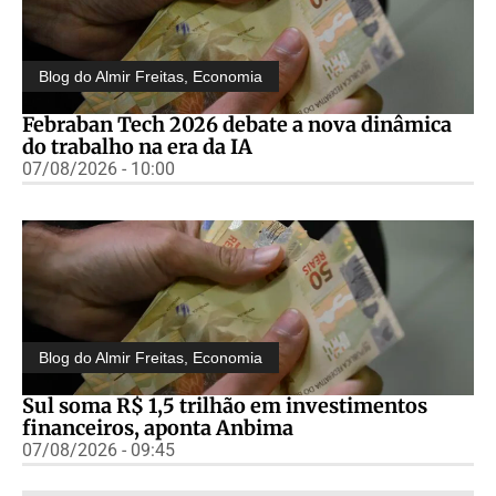
Blog do Almir Freitas
,
Economia
Febraban Tech 2026 debate a nova dinâmica
do trabalho na era da IA
07/08/2026 - 10:00
Blog do Almir Freitas
,
Economia
Sul soma R$ 1,5 trilhão em investimentos
financeiros, aponta Anbima
07/08/2026 - 09:45