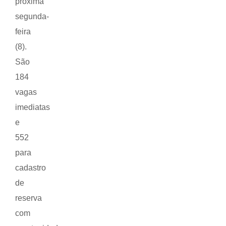
próxima
segunda-
feira
(8).
São
184
vagas
imediatas
e
552
para
cadastro
de
reserva
com