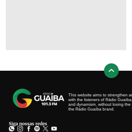
This website aims to strengthen
with the listeners of Rádio Guaíb
and dynamism, without losing the 
the Rádio Guaíba brand.
Siga nossas redes