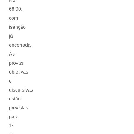
R$
68,00,
com
isenção
já
encerrada.
As
provas
objetivas
e
discursivas
estão
previstas
para
1º