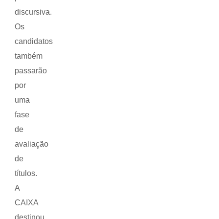
discursiva.
Os
candidatos
também
passarão
por
uma
fase
de
avaliação
de
títulos.
A
CAIXA
destinou