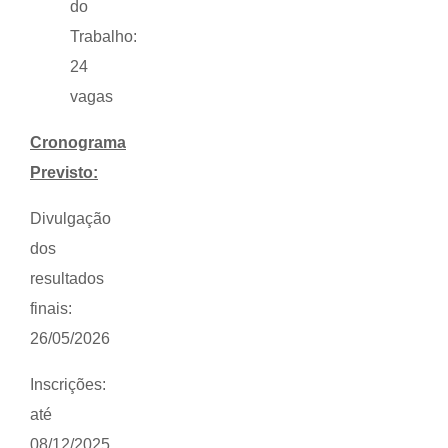
do
Trabalho:
24
vagas
Cronograma
Previsto:
Divulgação
dos
resultados
finais:
26/05/2026
Inscrições:
até
08/12/2025