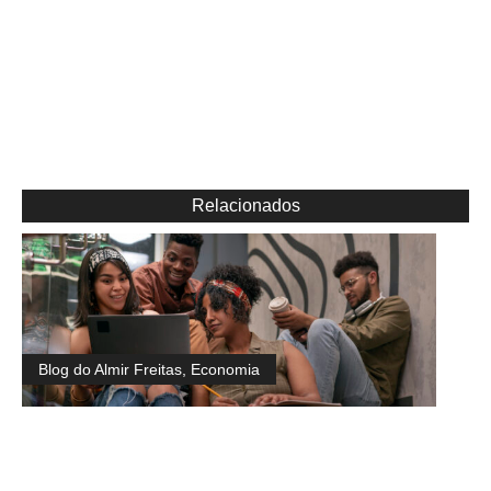
Relacionados
Blog do Almir Freitas
,
Economia