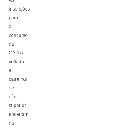
As
inscrições
para
o
concurso
da
CAIXA
voltado
a
carreiras
de
nível
superior
encerram
na