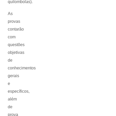
quilombolas).
As
provas
contarão
com
questões
objetivas
de
conhecimentos
gerais
e
específicos,
além
de
prova