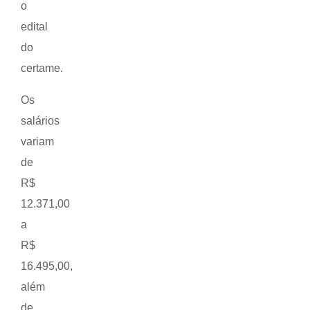
o
edital
do
certame.
Os
salários
variam
de
R$
12.371,00
a
R$
16.495,00,
além
de