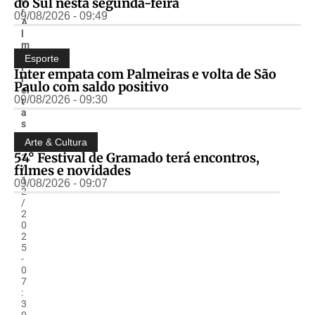
do Sul nesta segunda-feira
r
09/08/2026 - 09:49
A
l
m
ir
Esporte
F
Inter empata com Palmeiras e volta de São
r
Paulo com saldo positivo
ei
09/08/2026 - 09:30
t
a
s
-
Arte & Cultura
0
54° Festival de Gramado terá encontros,
3
filmes e novidades
/
1
09/08/2026 - 09:07
2
/
2
0
2
5
-
0
7
:
3
0