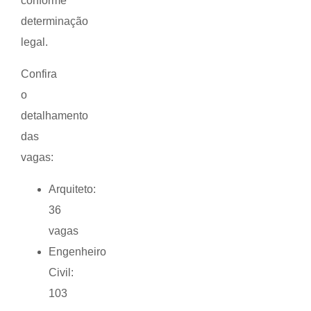
conforme
determinação
legal.
Confira
o
detalhamento
das
vagas:
Arquiteto:
36
vagas
Engenheiro
Civil:
103