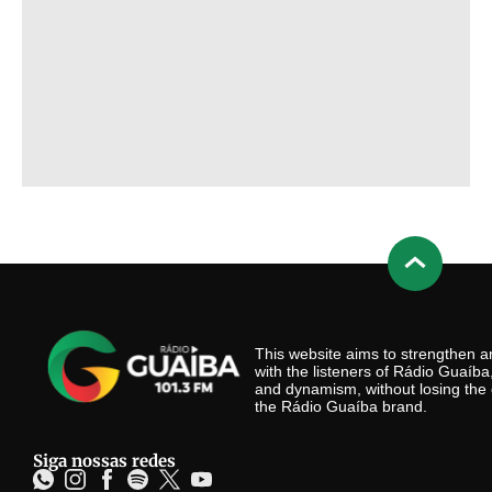
This website aims to strengthen
with the listeners of Rádio Guaíb
and dynamism, without losing the 
the Rádio Guaíba brand.
Siga nossas redes