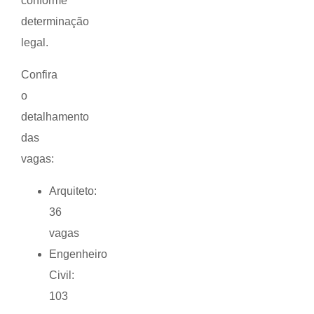
conforme
determinação
legal.
Confira
o
detalhamento
das
vagas:
Arquiteto:
36
vagas
Engenheiro
Civil:
103