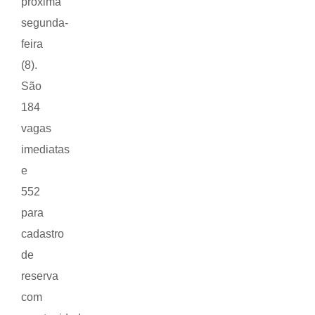
próxima
segunda-
feira
(8).
São
184
vagas
imediatas
e
552
para
cadastro
de
reserva
com