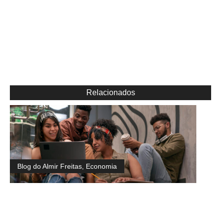
Relacionados
Blog do Almir Freitas
,
Economia