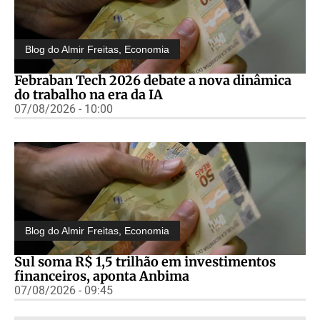
Blog do Almir Freitas
,
Economia
Febraban Tech 2026 debate a nova dinâmica
do trabalho na era da IA
07/08/2026 - 10:00
Blog do Almir Freitas
,
Economia
Sul soma R$ 1,5 trilhão em investimentos
financeiros, aponta Anbima
07/08/2026 - 09:45