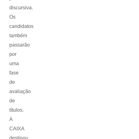
discursiva.
Os
candidatos
também
passarão
por
uma
fase
de
avaliação
de
títulos.
A
CAIXA
destinou