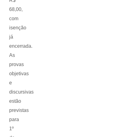
R$
68,00,
com
isenção
já
encerrada.
As
provas
objetivas
e
discursivas
estão
previstas
para
1º