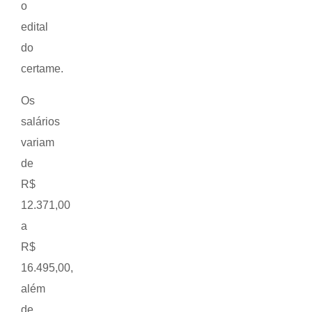
o
edital
do
certame.
Os
salários
variam
de
R$
12.371,00
a
R$
16.495,00,
além
de