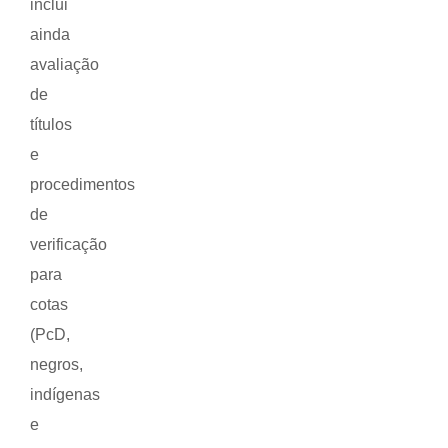
inclui
ainda
avaliação
de
títulos
e
procedimentos
de
verificação
para
cotas
(PcD,
negros,
indígenas
e