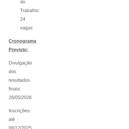
do
Trabalho:
24
vagas
Cronograma
Previsto:
Divulgação
dos
resultados
finais:
26/05/2026
Inscrições:
até
08/12/2025