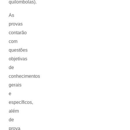
quilombolas).
As
provas
contarão
com
questões
objetivas
de
conhecimentos
gerais
e
específicos,
além
de
prova