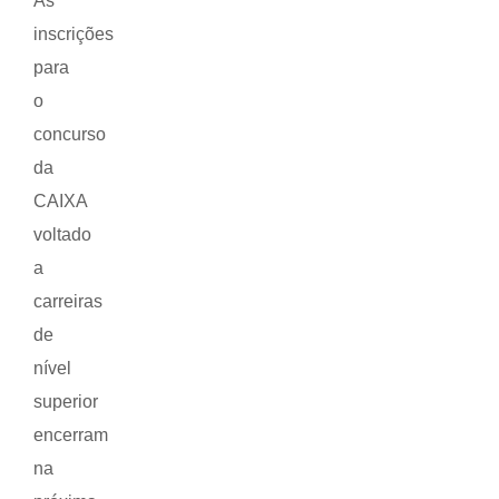
As
inscrições
para
o
concurso
da
CAIXA
voltado
a
carreiras
de
nível
superior
encerram
na