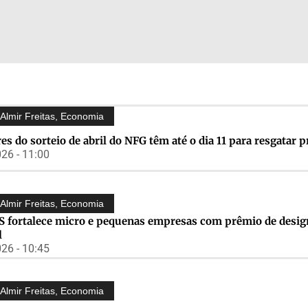
Almir Freitas
,
Economia
es do sorteio de abril do NFG têm até o dia 11 para resgatar 
26 - 11:00
Almir Freitas
,
Economia
S fortalece micro e pequenas empresas com prêmio de desig
l
26 - 10:45
Almir Freitas
,
Economia