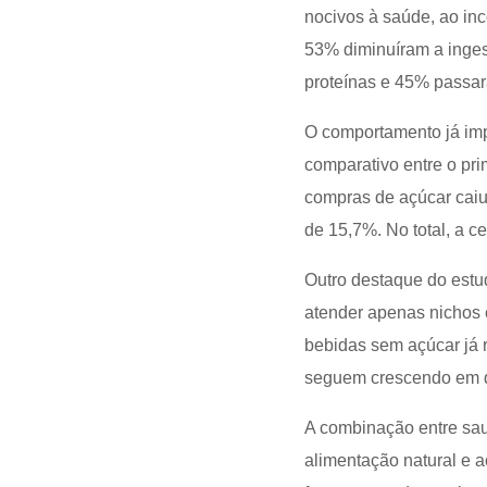
nocivos à saúde, ao inc
53% diminuíram a inge
proteínas e 45% passar
O comportamento já imp
comparativo entre o pr
compras de açúcar caiu
de 15,7%. No total, a 
Outro destaque do estu
atender apenas nichos 
bebidas sem açúcar já r
seguem crescendo em d
A combinação entre sau
alimentação natural e 