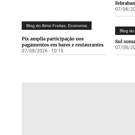
Febraban
07/08/20
Blog do Almir Freitas
,
Economia
Blog do 
Pix amplia participação nos
Sul soma
pagamentos em bares e restaurantes
07/08/20
07/08/2026 - 10:15