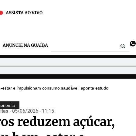
ASSISTA AO VIVO
ANUNCIE NA GUAÍBA
em-estar e impulsionam consumo saudável, aponta estudo
conomia
itas
- 05/06/2026 - 11:15
ros reduzem açúcar,