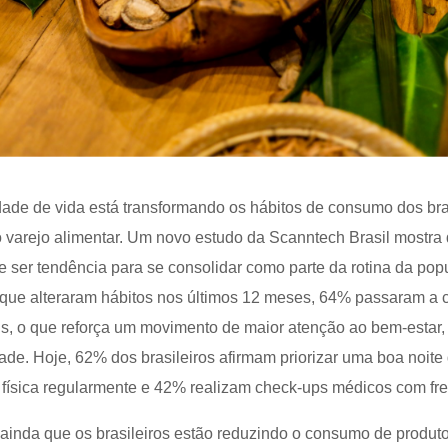
dade de vida está transformando os hábitos de consumo dos bra
o varejo alimentar. Um novo estudo da Scanntech Brasil mostra
e ser tendência para se consolidar como parte da rotina da pop
que alteraram hábitos nos últimos 12 meses, 64% passaram a 
s, o que reforça um movimento de maior atenção ao bem-estar,
de. Hoje, 62% dos brasileiros afirmam priorizar uma boa noite
 física regularmente e 42% realizam check-ups médicos com fr
ainda que os brasileiros estão reduzindo o consumo de produt