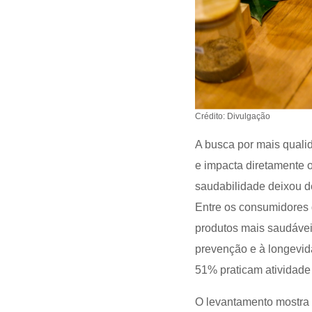
Crédito: Divulgação
A busca por mais quali
e impacta diretamente 
saudabilidade deixou d
Entre os consumidores 
produtos mais saudávei
prevenção e à longevida
51% praticam atividade
O levantamento mostra 