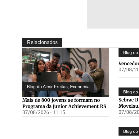
Relacionados
Blog do 
Vencedor
07/08/20
Blog do Almir Freitas
,
Economia
Blog do 
Sebrae R
Mais de 800 jovens se formam no
Movelsu
Programa da Junior Achievement RS
07/08/20
07/08/2026 - 11:15
Blog do 