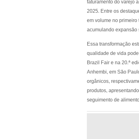
faturamento do varejo a
2025. Entre os destaqu
em volume no primeiro 
acumulando expansão s
Essa transformação estr
qualidade de vida pode 
Brazil Fair e na 20.ª e
Anhembi, em São Paulo
orgânicos, respectivame
produtos, apresentand
seguimento de alimento