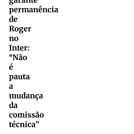
permanência
de
Roger
no
Inter:
“Não
é
pauta
a
mudança
da
comissão
técnica”