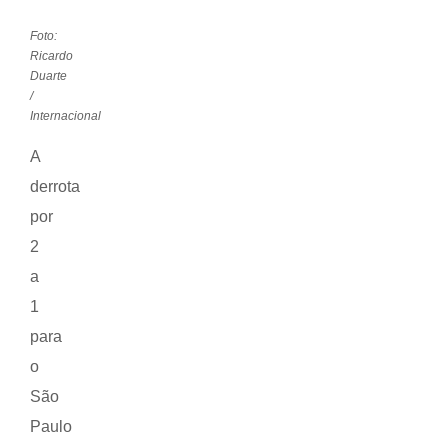
Foto:
Ricardo
Duarte
/
Internacional
A
derrota
por
2
a
1
para
o
São
Paulo