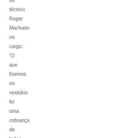
do
técnico
Roger
Machado
no
cargo:
“O
que
fizemos
no
vestiário
foi
uma
cobrança
de