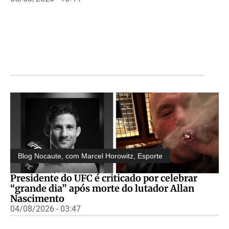
Blog Nocaute, com Marcel Horowitz
,
Esporte
Presidente do UFC é criticado por celebrar
“grande dia” após morte do lutador Allan
Nascimento
04/08/2026 - 03:47