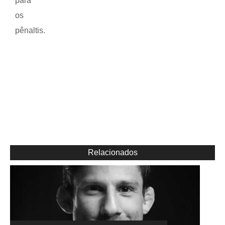
para
os
pênaltis.
Relacionados