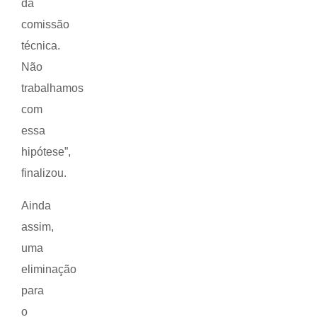
da
comissão
técnica.
Não
trabalhamos
com
essa
hipótese”,
finalizou.
Ainda
assim,
uma
eliminação
para
o