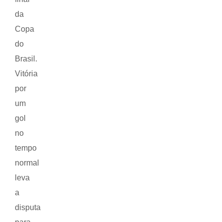
da
Copa
do
Brasil.
Vitória
por
um
gol
no
tempo
normal
leva
a
disputa