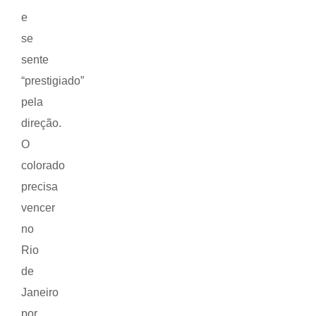
e
se
sente
“prestigiado”
pela
direção.
O
colorado
precisa
vencer
no
Rio
de
Janeiro
por