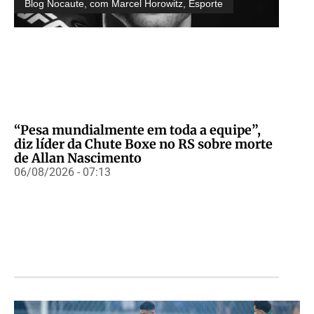
Blog Nocaute, com Marcel Horowitz
,
Esporte
“Pesa mundialmente em toda a equipe”,
diz líder da Chute Boxe no RS sobre morte
de Allan Nascimento
06/08/2026 - 07:13