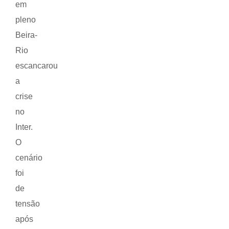
em
pleno
Beira-
Rio
escancarou
a
crise
no
Inter.
O
cenário
foi
de
tensão
após