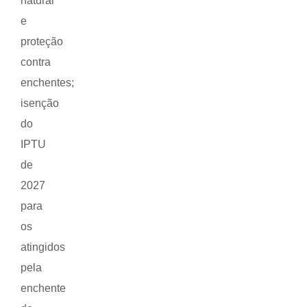
natural
e
proteção
contra
enchentes;
isenção
do
IPTU
de
2027
para
os
atingidos
pela
enchente