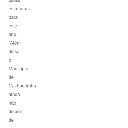
obras
estruturais
para
este
ano.
“Além
disso,
o
Município
de
Cachoeirinha
ainda
não
dispõe
de