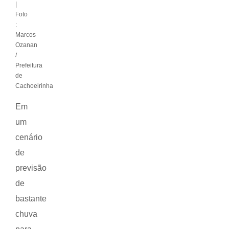
|
Foto
:
Marcos
Ozanan
/
Prefeitura
de
Cachoeirinha
Em
um
cenário
de
previsão
de
bastante
chuva