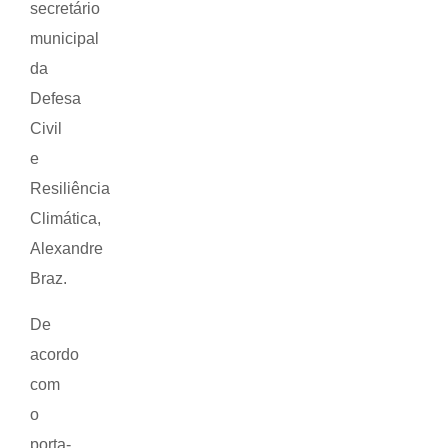
secretário
municipal
da
Defesa
Civil
e
Resiliência
Climática,
Alexandre
Braz.
De
acordo
com
o
porta-