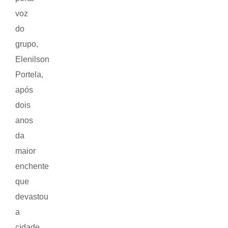
voz
do
grupo,
Elenilson
Portela,
após
dois
anos
da
maior
enchente
que
devastou
a
cidade