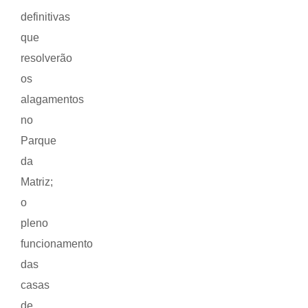
definitivas
que
resolverão
os
alagamentos
no
Parque
da
Matriz;
o
pleno
funcionamento
das
casas
de