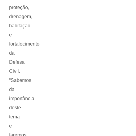
proteção,
drenagem,
habitação
e
fortalecimento
da
Defesa
Civil.
“Sabemos
da
importância
deste
tema
e
faremos