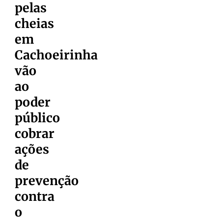
pelas
cheias
em
Cachoeirinha
vão
ao
poder
público
cobrar
ações
de
prevenção
contra
o