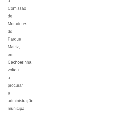
a
Comissão
de
Moradores
do
Parque
Matriz,
em
Cachoerinha,
voltou
a
procurar
a
administração
municipal