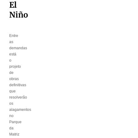
El
Niño
Entre
as
demandas
está
o
projeto
de
obras
definitivas
que
resolverão
os
alagamentos
no
Parque
da
Matriz