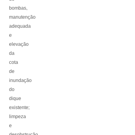
bombas,
manutenção
adequada
e
elevação
da
cota
de
inundação
do
dique
existente;
limpeza
e
desobstrução