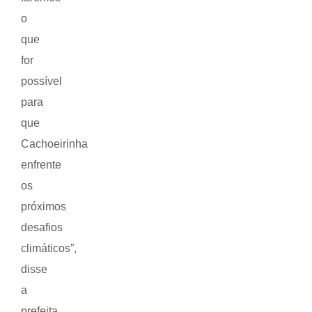
o
que
for
possível
para
que
Cachoeirinha
enfrente
os
próximos
desafios
climáticos”,
disse
a
prefeita.