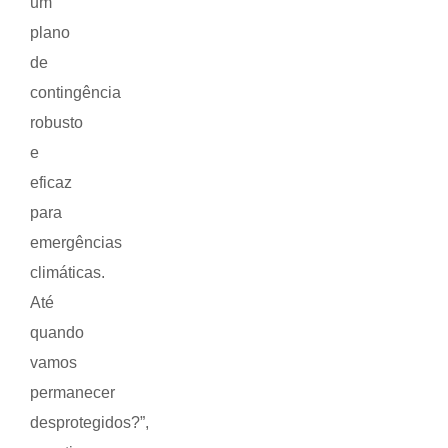
um
plano
de
contingência
robusto
e
eficaz
para
emergências
climáticas.
Até
quando
vamos
permanecer
desprotegidos?”,