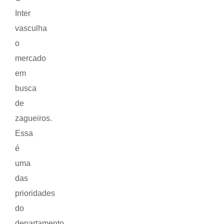
Inter
vasculha
o
mercado
em
busca
de
zagueiros.
Essa
é
uma
das
prioridades
do
departamento