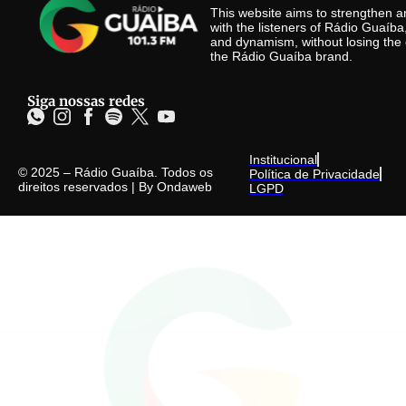
This website aims to strengthen
with the listeners of Rádio Guaíb
and dynamism, without losing the 
the Rádio Guaíba brand.
Siga nossas redes
Institucional
© 2025 – Rádio Guaíba. Todos os
Política de Privacidade
direitos reservados | By
Ondaweb
LGPD