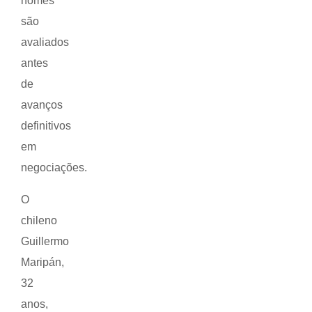
nomes
são
avaliados
antes
de
avanços
definitivos
em
negociações.
O
chileno
Guillermo
Maripán,
32
anos,