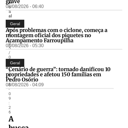
grave
el
08/08/2026 - 06:40
o
S
al
z
Geral
a
Após problemas com o ciclone, começa a
n
montagem oficial dos piquetes no
o
-
Acampamento Farroupilha
0
08/08/2026 - 05:30
5
/
0
6
Geral
/
“Cenário de guerra”: tornado danificou 10
2
propriedades e afetou 150 famílias em
0
Pedro Osório
2
08/08/2026 - 04:09
6
-
0
9
:
2
6
A
busca