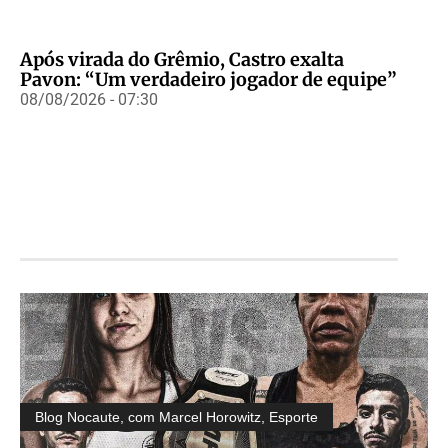
Após virada do Grêmio, Castro exalta
Pavon: “Um verdadeiro jogador de equipe”
08/08/2026 - 07:30
Blog Nocaute, com Marcel Horowitz
,
Esporte