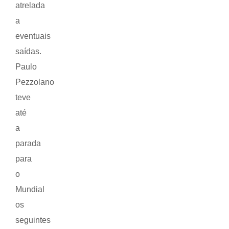
atrelada
a
eventuais
saídas.
Paulo
Pezzolano
teve
até
a
parada
para
o
Mundial
os
seguintes