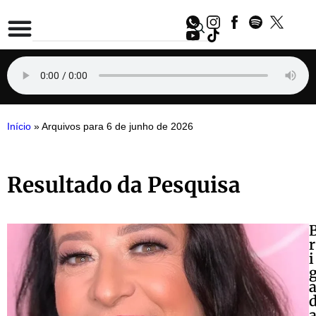
Início
»
Arquivos para 6 de junho de 2026
Resultado da Pesquisa
r
i