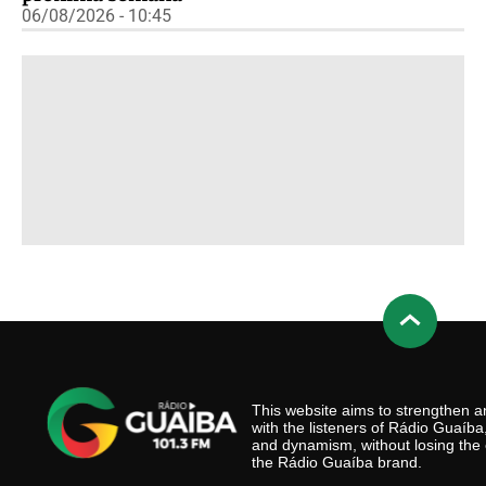
06/08/2026 - 10:45
This website aims to strengthen
with the listeners of Rádio Guaíb
and dynamism, without losing the 
the Rádio Guaíba brand.