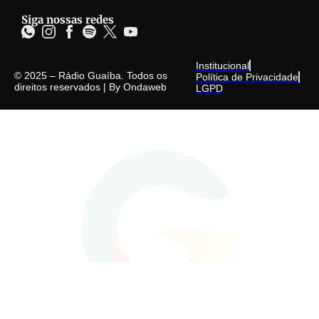
Siga nossas redes
Institucional
© 2025 – Rádio Guaíba. Todos os
Política de Privacidade
direitos reservados | By
Ondaweb
LGPD