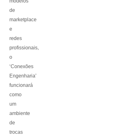
modelos
de
marketplace
e
redes
profissionais,
o
‘Conexões
Engenharia’
funcionará
como
um
ambiente
de
trocas