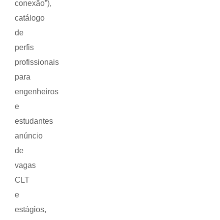
conexão”),
catálogo
de
perfis
profissionais
para
engenheiros
e
estudantes
anúncio
de
vagas
CLT
e
estágios,