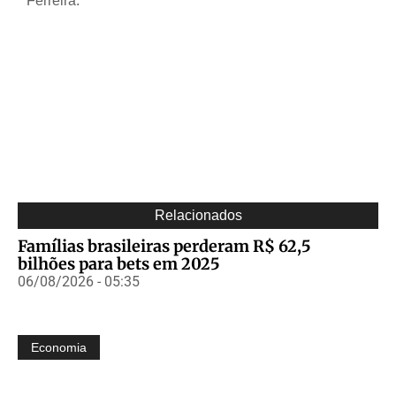
Ferreira.
Relacionados
Famílias brasileiras perderam R$ 62,5
bilhões para bets em 2025
06/08/2026 - 05:35
Economia