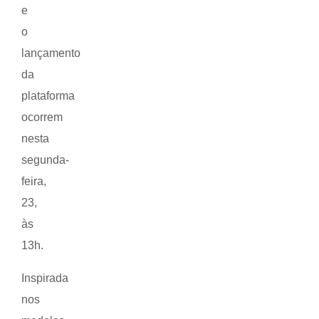
e
o
lançamento
da
plataforma
ocorrem
nesta
segunda-
feira,
23,
às
13h.
Inspirada
nos