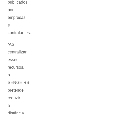
publicados
por
empresas
e
contratantes.
“Ao
centralizar
esses
recursos,
o
SENGE‑RS
pretende
reduzir
a
distância