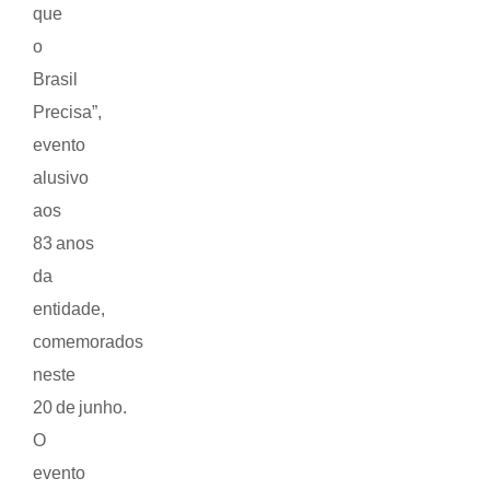
que
o
Brasil
Precisa”,
evento
alusivo
aos
83 anos
da
entidade,
comemorados
neste
20 de junho.
O
evento